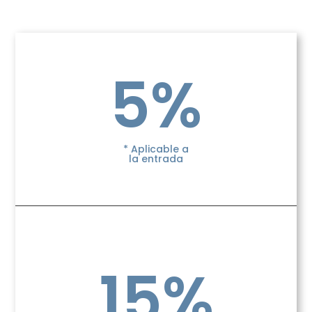
5%
* Aplicable a
la entrada
15%