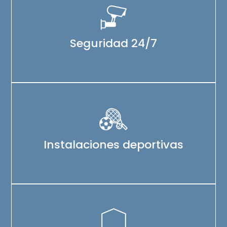
Seguridad 24/7
Instalaciones deportivas