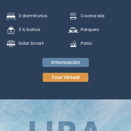
3 dormitorios
Cocina isla
3 ½ baños
Parqueo
Solar Smart
Patio
Información
Tour Virtual