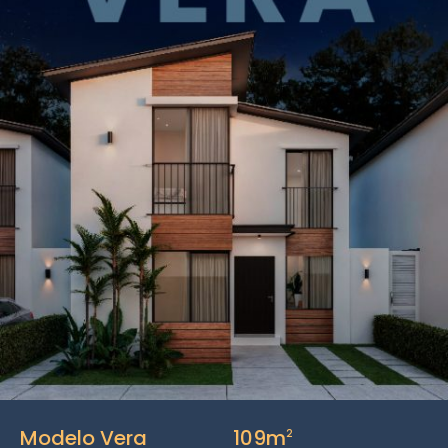
Modelo Vera
109m
2