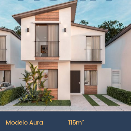
Modelo Aura
115m
2