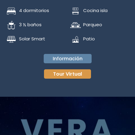
4 dormitorios
Cocina isla
3 ½ baños
Parqueo
Solar Smart
Patio
Información
Tour Virtual