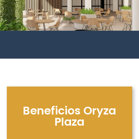
Beneficios Oryza
Plaza