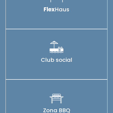
Flex
Haus
Club social
Zona BBQ